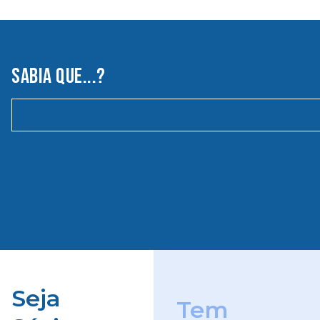
SABIA QUE...?
Seja
Tem