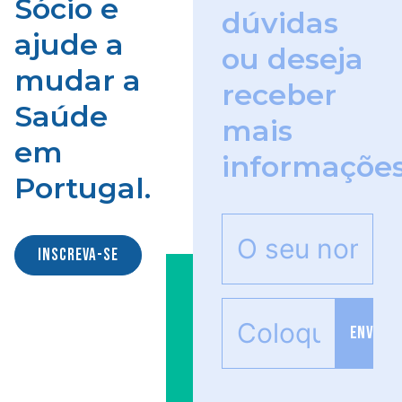
Sócio e
dúvidas
ajude a
ou deseja
mudar a
receber
Saúde
mais
em
informaçõe
Portugal.
INSCREVA-SE