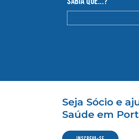
SABIA QUE...?
Seja Sócio e a
Saúde em Port
INSCREVA-SE