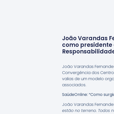
João Varandas Fe
como presidente 
Responsabilidade
João Varandas Fernandes
Convergência dos Centros
valias de um modelo organ
associados.
SaúdeOnline: “Como surgiu
João Varandas Fernande
estão no terreno. Todos