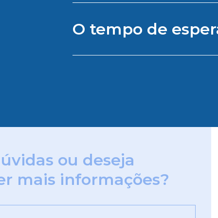
O tempo de espera
úvidas ou deseja
er mais informações?