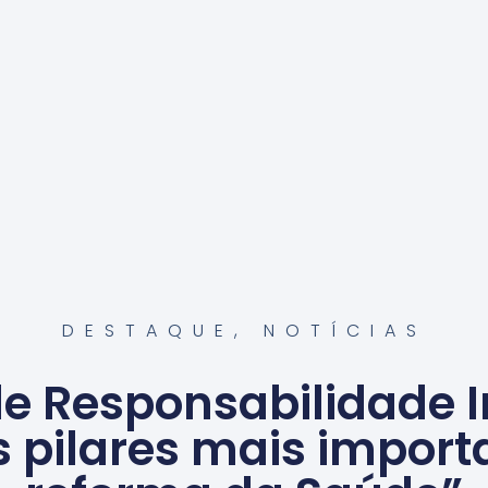
DESTAQUE
,
NOTÍCIAS
de Responsabilidade I
 pilares mais import