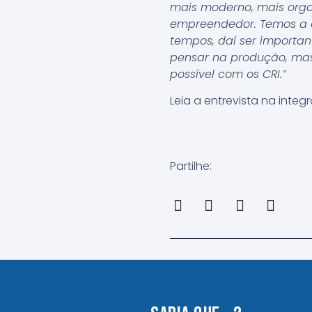
mais moderno, mais orga
empreendedor. Temos a ex
tempos, daí ser importan
pensar na produção, mas
possível com os CRI.”
Leia a entrevista na integ
Partilhe: