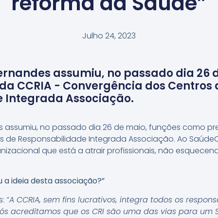
reforma da Saúde”
Julho 24, 2023
rnandes assumiu, no passado dia 26 d
da CCRIA - Convergência dos Centros 
 Integrada Associação.
 assumiu, no passado dia 26 de maio, funções como pre
 de Responsabilidade Integrada Associação. Ao SaúdeOn
izacional que está a atrair profissionais, não esquecend
 a ideia desta associação?”
s:
“A CCRIA, sem fins lucrativos, integra todos os respons
 nós acreditamos que os CRI são uma das vias para um 