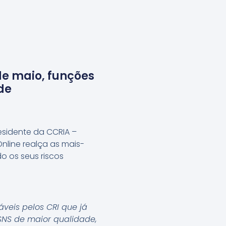
e maio, funções
de
sidente da CCRIA –
line realça as mais-
o os seus riscos
áveis pelos CRI que já
SNS de maior qualidade,