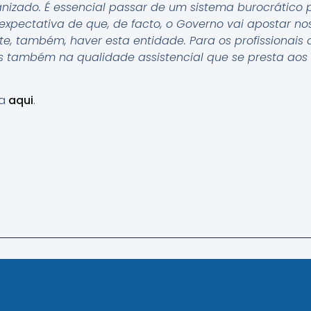
nizado. É essencial passar de um sistema burocrático
pectativa de que, de facto, o Governo vai apostar no
te, também, haver esta entidade. Para os profissionais
 também na qualidade assistencial que se presta aos c
ra
aqui
.