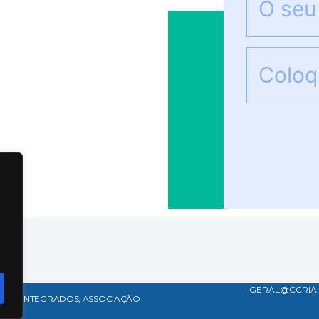
GERAL@CCRIA
IDADE INTEGRADOS, ASSOCIAÇÃO