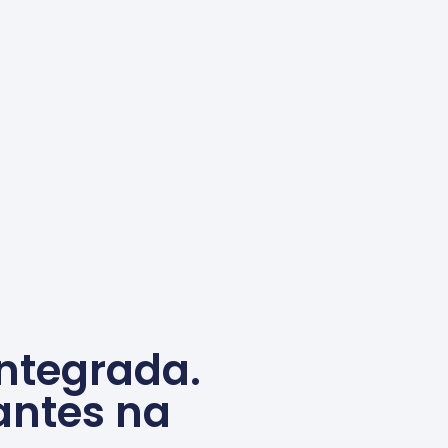
ntegrada.
antes na