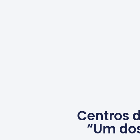
Centros 
“Um dos