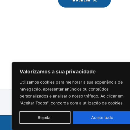
Valorizamos a sua privacidade
Utilizamos cookies para melhorar a sua experiência de
navegação, apresentar anúncios ou conteúdos
PARCERIA
personalizados e analisar o nosso tráfego. Ao clicar em
"Aceitar Todos", concorda com a utilização de cookies.
Rejeitar
Aceite tudo
2026 © CCRIA | CONVERGÊNCIA DOS CENTROS DE RESPONSABIL