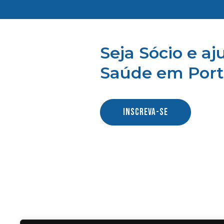
Seja Sócio e a
Saúde em Port
INSCREVA-SE