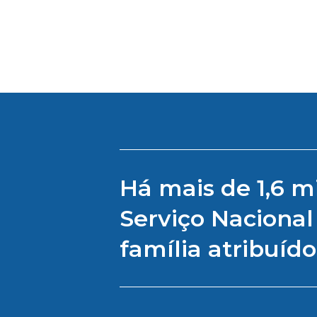
M
Há mais de 1,6 m
Serviço Naciona
família atribuído